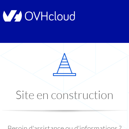
Site en construction
Besoin d'assistance ou d'informations ?